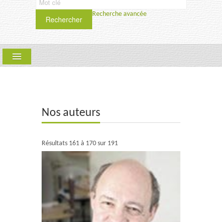
Recherche avancée
Rechercher
ARLLF
COLLECTIONS :
QUE FAIRE ? PÉRIODIQUE
Nos auteurs
SCIENCES HUMAINES ET SOCIALES
SAMSA
Résultats 161 à 170 sur 191
TEXTYLES-CIEL
UPT