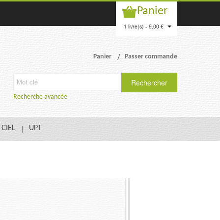
Panier
1 livre(s) - 9.00 €
Panier
Passer commande
Rechercher
Recherche avancée
-CIEL
UPT