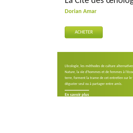
La Cité des œnolo
Dorian Amar
ACHETER
L’écologie, les méthodes de culture alternatives
Nature, la vie d’hommes et de femmes à l’écou
terre, forment la trame de cet entretien sur le 
déguster seul ou à partager entre amis.
En savoir plus