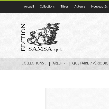
Accueil
Collections
Titres
Auteurs
Nouveautés
COLLECTIONS :
ARLLF
QUE FAIRE ? PÉRIODI