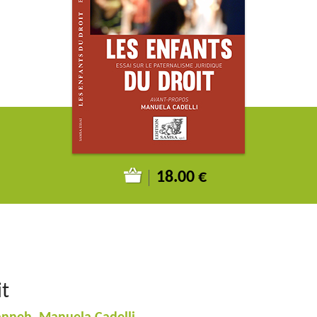
18.00 €
it