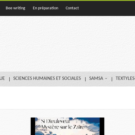
Bee writing
En préparation
Contact
QUE
SCIENCES HUMAINES ET SOCIALES
SAMSA
TEXTYLES