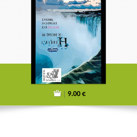
9.00 €