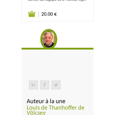
20.00 €
Auteur à la une
Louis de Thanhoffer de
Völcsey