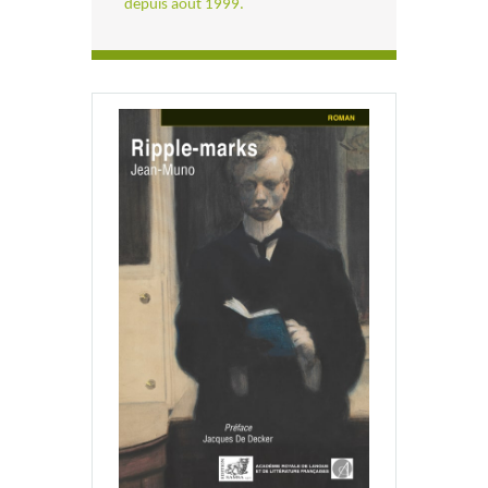
depuis août 1999.