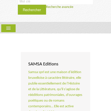
Recherche avancée
Rechercher
ARLLF
COLLECTIONS :
QUE FAIRE ? PÉRIODIQUE
SCIENCES HUMAINES ET SOCIALES
SAMSA Editions
SAMSA
Samsa sprl est une maison d’édition
bruxelloise à caractère littéraire, elle
TEXTYLES-CIEL
publie essentiellement de l’Histoire
et de la Littérature, qu'il s'agisse de
UPT
rééditions patrimoniales, d'ouvrages
poétiques ou de romans
contemporains… Elle est active