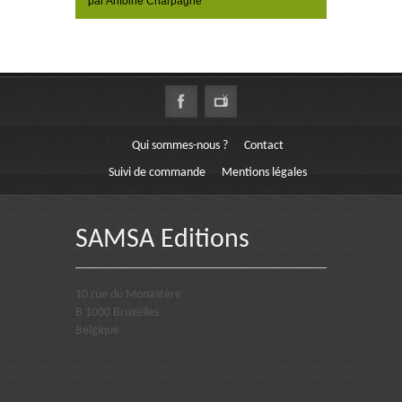
par Antoine Charpagne
Qui sommes-nous ?
Contact
Suivi de commande
Mentions légales
SAMSA Editions
10 rue du Monastère
B 1000 Bruxelles
Belgique