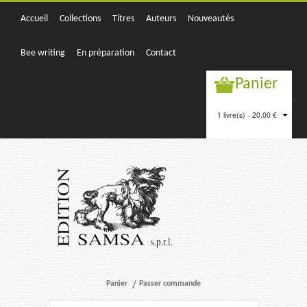
Accueil
Collections
Titres
Auteurs
Nouveautés
Bee writing
En préparation
Contact
Panier
1 livre(s) - 20.00 €
Panier
Passer commande