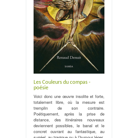
Les Couleurs du compas -
poésie
Voici donc une œuvre insolite et forte,
totalement libre, où la mesure est
tremplin de son contraire.
Poétiquement, après la prise de
distance, des itinéraires nouveaux
deviennent possibles, le banal et le
concret ouvrant au fantastique, au
surréel, au tragique ou à l’humour léger.