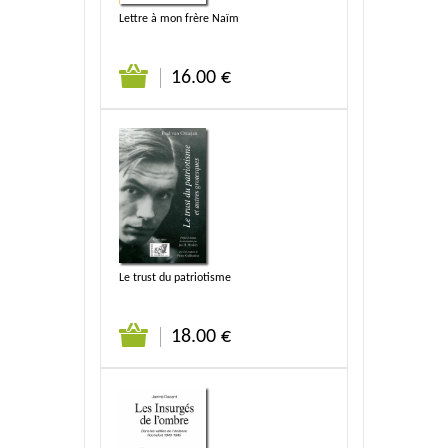
Lettre à mon frère Naïm
16.00 €
Le trust du patriotisme
18.00 €