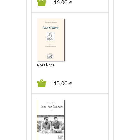
16.00 €
Nos Chiens
18.00 €