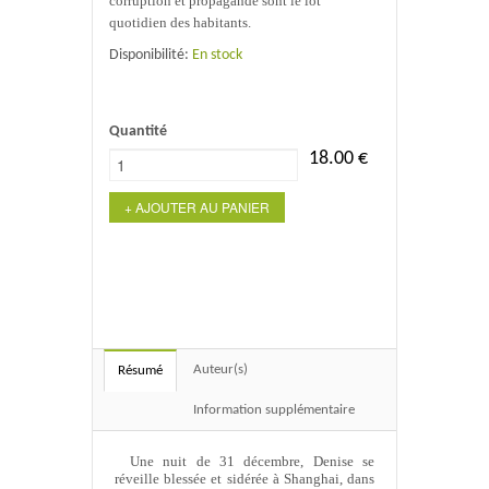
corruption et propagande sont le lot
quotidien des habitants.
Disponibilité:
En stock
Quantité
18.00
€
+ AJOUTER AU PANIER
Auteur(s)
Résumé
Information supplémentaire
Une nuit de 31 décembre, Denise se
réveille blessée et sidérée à Shanghai, dans