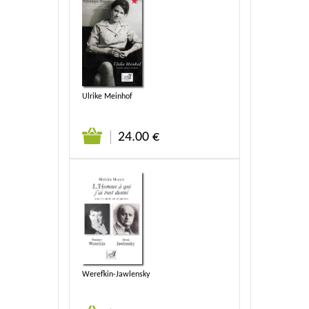
Ulrike Meinhof
24.00 €
Werefkin-Jawlensky