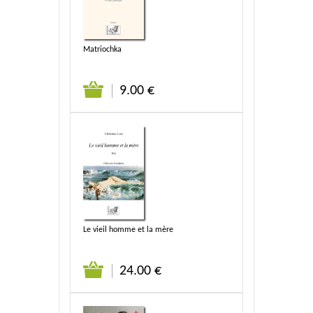
Matriochka
9.00 €
Le vieil homme et la mère
24.00 €