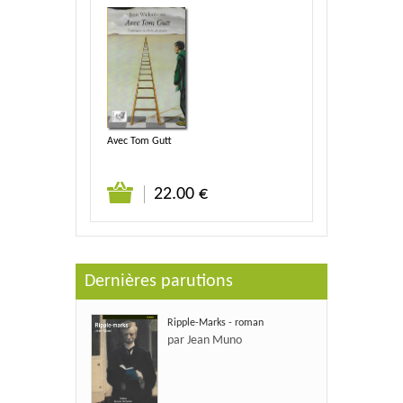
Avec Tom Gutt
22.00 €
Dernières parutions
Ripple-Marks - roman
par Jean Muno