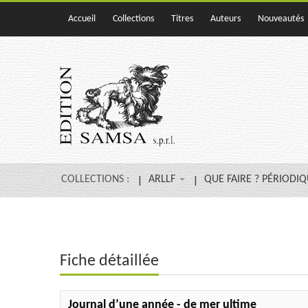
Accueil
Collections
Titres
Auteurs
Nouveautés
COLLECTIONS :
ARLLF
QUE FAIRE ? PÉRIODI
Fiche détaillée
Journal d’une année - de mer ultime