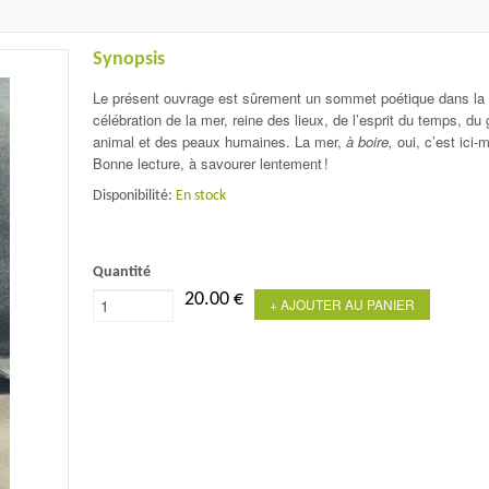
Synopsis
Le présent ouvrage est sûrement un sommet poétique dans la
célébration de la mer, reine des lieux, de l’esprit du temps, du 
animal et des peaux humaines. La mer,
à boire,
oui, c’est ici
Bonne lecture, à savourer lentement !
Disponibilité:
En stock
Quantité
20.00
€
+ AJOUTER AU PANIER