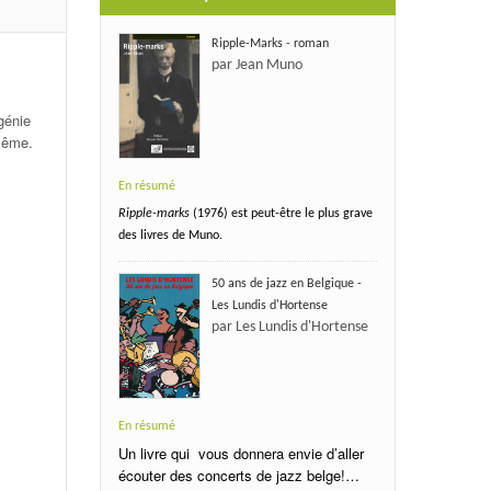
Ripple-Marks - roman
par Jean Muno
génie
-même.
En résumé
Ripple-marks
(1976) est peut-être le plus grave
des livres de Muno.
50 ans de jazz en Belgique -
Les Lundis d'Hortense
par Les Lundis d'Hortense
En résumé
Un livre qui vous donnera envie d’aller
écouter des concerts de jazz belge!…