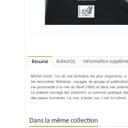
Auteur(s)
Information supplém
Résumé
Michel Joiret, l’un de nos écrivains les plus importants
les rencontres littéraires, voyages de groupe et publicati
vie gourmande à la mer du Nord
(1993) et dans ses poèmes
Le présent ouvrage est sûrement un sommet poétique dans l
des peaux humaines. La mer,
à boire,
oui, c’est ici-même.
Dans la même collection