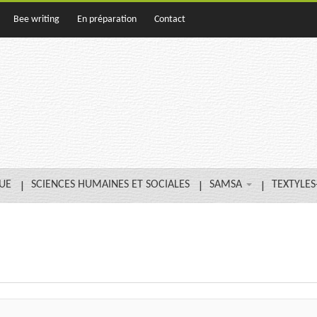
Bee writing
En préparation
Contact
QUE
SCIENCES HUMAINES ET SOCIALES
SAMSA
TEXTYLES