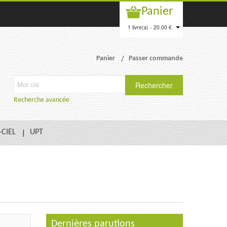
Panier
1 livre(s) - 20.00 €
Panier
Passer commande
Rechercher
Recherche avancée
-CIEL
UPT
Dernières parutions