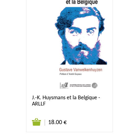
J.-K. Huysmans et la Belgique -
ARLLF
18.00 €