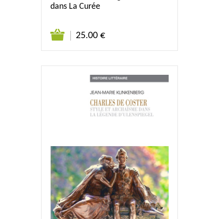
dans La Curée
25.00 €