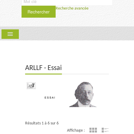
Recherche avancée
Rechercher
ARLLF
COLLECTIONS :
QUE FAIRE ? PÉRIODIQUE
ARLLF - Essai
SCIENCES HUMAINES ET SOCIALES
SAMSA
TEXTYLES-CIEL
UPT
Résultats 1 à 6 sur 6
Affichage :