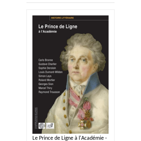
Le Prince de Ligne à l'Académie -