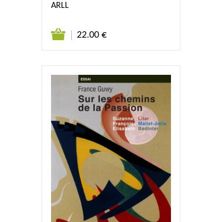
ARLL
22.00 €