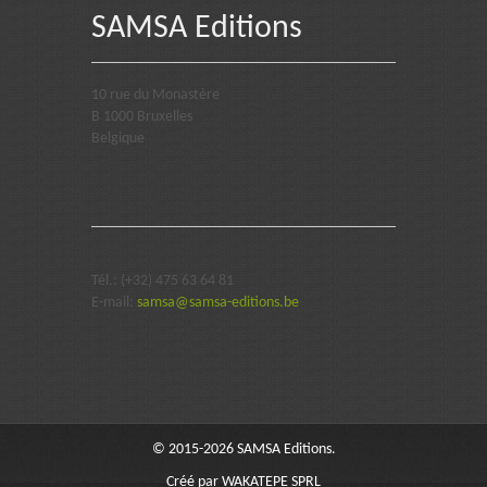
SAMSA Editions
10 rue du Monastère
B 1000 Bruxelles
Belgique
Tél.: (+32) 475 63 64 81
E-mail:
samsa@samsa-editions.be
© 2015-2026 SAMSA Editions.
Créé par
WAKATEPE SPRL