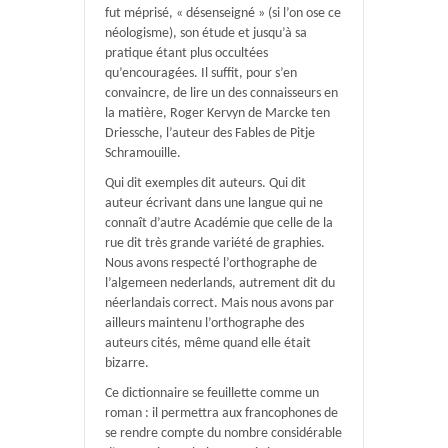
fut méprisé, « désenseigné » (si l’on ose ce
néologisme), son étude et jusqu’à sa
pratique étant plus occultées
qu’encouragées. Il suffit, pour s’en
convaincre, de lire un des connaisseurs en
la matière, Roger Kervyn de Marcke ten
Driessche, l’auteur des Fables de Pitje
Schramouille.
Qui dit exemples dit auteurs. Qui dit
auteur écrivant dans une langue qui ne
connaît d’autre Académie que celle de la
rue dit très grande variété de graphies.
Nous avons respecté l’orthographe de
l’algemeen nederlands, autrement dit du
néerlandais correct. Mais nous avons par
ailleurs maintenu l’orthographe des
auteurs cités, même quand elle était
bizarre.
Ce dictionnaire se feuillette comme un
roman : il permettra aux francophones de
se rendre compte du nombre considérable