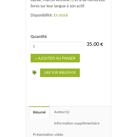
Kazak, Marcel Antoine…) et a de nombreux
livres sur leur langue à son actif.
Disponibilité:
En stock
Quantité
35.00
€
+ AJOUTER AU PANIER
LIRE SUR BIBLIOVOX
Auteur(s)
Résumé
Information supplémentaire
Présentation vidéo