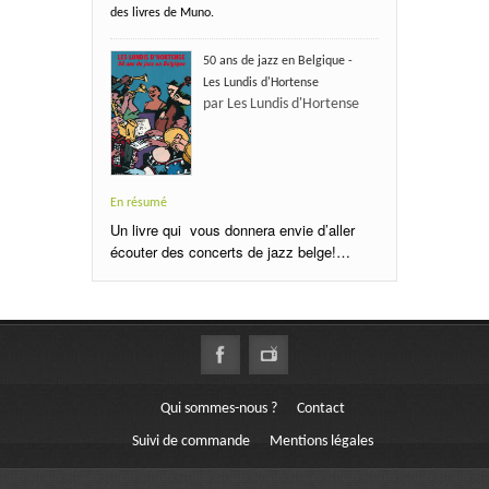
des livres de Muno.
50 ans de jazz en Belgique -
Les Lundis d'Hortense
par Les Lundis d'Hortense
En résumé
Un livre qui vous donnera envie d’aller
écouter des concerts de jazz belge!…
Qui sommes-nous ?
Contact
Suivi de commande
Mentions légales