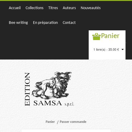
Accueil
Collections
Titres
Auteurs
Nouveautés
Bee writing
En préparation
Contact
Panier
1 livre(s) - 35.00 €
Panier
Passer commande