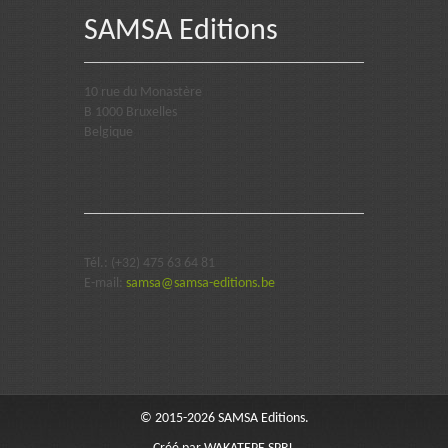
SAMSA Editions
10 rue du Monastère
B 1000 Bruxelles
Belgique
Tél.: (+32) 475 63 64 81
E-mail:
samsa@samsa-editions.be
© 2015-2026 SAMSA Editions.