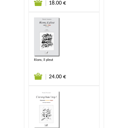
18.00 €
Rions, il pleut
24.00 €