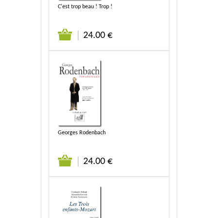
C'est trop beau ! Trop !
24.00 €
Georges Rodenbach
24.00 €