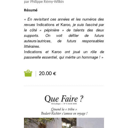
par Philippe Rémy-Wilkin
Résumé
«
En revisitant ces années et les numéros des
revues
Indications
et
Karoo
, je suis fasciné par
le côté « pépinière » de talents des deux
supports. On voit défiler de futurs
auteurs/autrices, de futurs responsables
littéraires.
Indications
et
Karoo
ont joué un rôle de
passerelle essentiel, qui mérite un hommage !
»
20.00 €