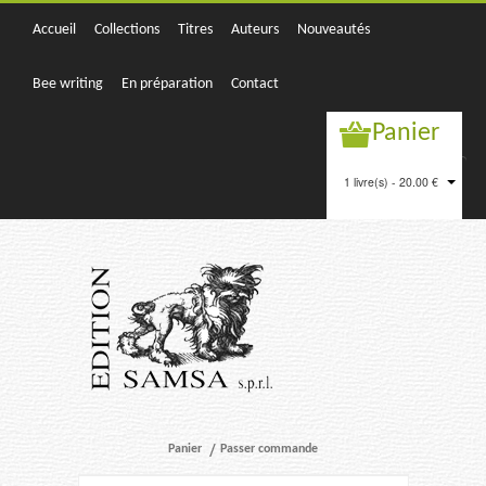
Accueil
Collections
Titres
Auteurs
Nouveautés
Bee writing
En préparation
Contact
Panier
1 livre(s) - 20.00 €
Panier
Passer commande