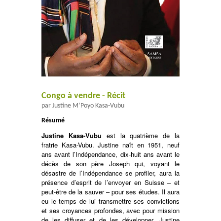
Congo à vendre - Récit
par Justine M’Poyo Kasa-Vubu
Résumé
Justine Kasa-Vubu
est la quatrième de la
fratrie Kasa-Vubu. Justine naît en 1951, neuf
ans avant l’Indépendance, dix-huit ans avant le
décès de son père Joseph qui, voyant le
désastre de l’Indépendance se profiler, aura la
présence d’esprit de l’envoyer en Suisse – et
peut-être de la sauver – pour ses études. Il aura
eu le temps de lui transmettre ses convictions
et ses croyances profondes, avec pour mission
de les diffuser et de les développer. Justine