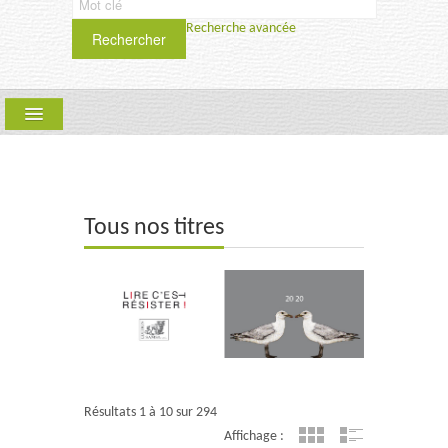
Recherche avancée
Rechercher
ARLLF
COLLECTIONS :
QUE FAIRE ? PÉRIODIQUE
Tous nos titres
SCIENCES HUMAINES ET SOCIALES
SAMSA
TEXTYLES-CIEL
UPT
Résultats 1 à 10 sur 294
Affichage :