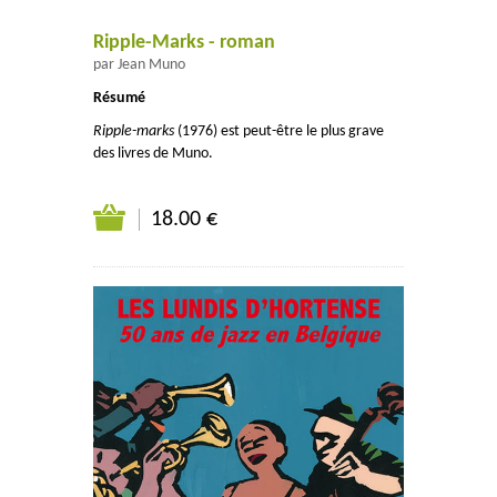
Ripple-Marks - roman
par Jean Muno
Résumé
Ripple-marks
(1976) est peut-être le plus grave
des livres de Muno.
18.00 €