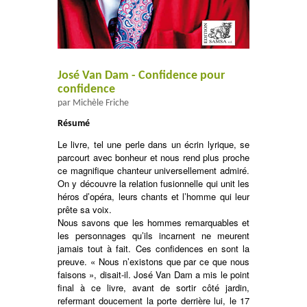
José Van Dam - Confidence pour
confidence
par Michèle Friche
Résumé
Le livre, tel une perle dans un écrin lyrique, se
parcourt avec bonheur et nous rend plus proche
ce magnifique chanteur universellement admiré.
On y découvre la relation fusionnelle qui unit les
héros d’opéra, leurs chants et l’homme qui leur
prête sa voix.
Nous savons que les hommes remarquables et
les personnages qu’ils incarnent ne meurent
jamais tout à fait. Ces confidences en sont la
preuve. « Nous n’existons que par ce que nous
faisons », disait-il. José Van Dam a mis le point
final à ce livre, avant de sortir côté jardin,
refermant doucement la porte derrière lui, le 17